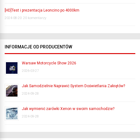
[HD]Test i prezentacja Leoncino po 4000km
2024-08-20
20 komentarzy
INFORMACJE OD PRODUCENTÓW
Warsaw Motorcycle Show 2026
2026-03-27
Jak Samodzielnie Naprawić System Doświetlania Zakrętów?
2024-09-28
Jak wymienić żarówki Xenon w swoim samochodzie?
2024-09-28