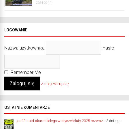
2024-06-11
LOGOWANIE
Nazwa użytkownika
Hasło
Remember Me
Zarejestruj się
OSTATNIE KOMENTARZE
jas13 said Akurat kolego w styczeń/luty 2025 rozważ...
3 dni ago