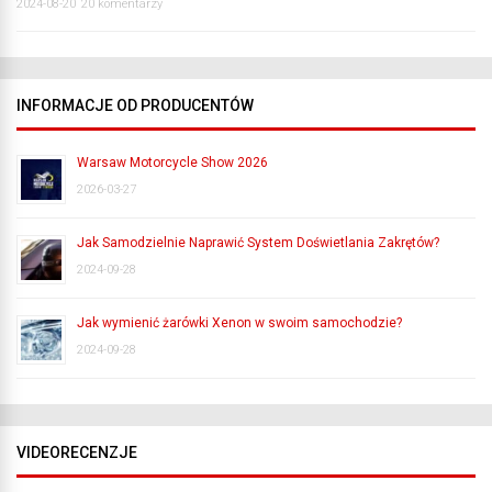
2024-08-20
20 komentarzy
INFORMACJE OD PRODUCENTÓW
Warsaw Motorcycle Show 2026
2026-03-27
Jak Samodzielnie Naprawić System Doświetlania Zakrętów?
2024-09-28
Jak wymienić żarówki Xenon w swoim samochodzie?
2024-09-28
VIDEORECENZJE