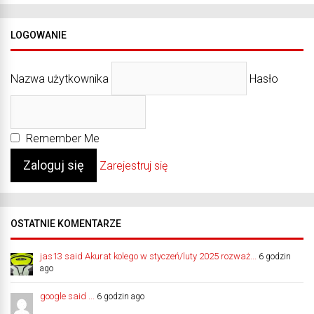
LOGOWANIE
Nazwa użytkownika
Hasło
Remember Me
Zarejestruj się
OSTATNIE KOMENTARZE
jas13 said Akurat kolego w styczeń/luty 2025 rozważ...
6 godzin
ago
google said ...
6 godzin ago