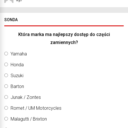
SONDA
Która marka ma najlepszy dostęp do części
zamiennych?
Yamaha
Honda
Suzuki
Barton
Junak / Zontes
Romet / UM Motorcycles
Malagutti / Brixton