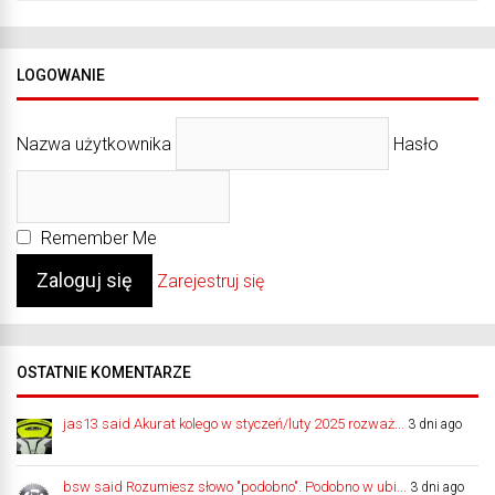
LOGOWANIE
Nazwa użytkownika
Hasło
Remember Me
Zarejestruj się
OSTATNIE KOMENTARZE
jas13 said Akurat kolego w styczeń/luty 2025 rozważ...
3 dni ago
bsw said Rozumiesz słowo "podobno". Podobno w ubi...
3 dni ago