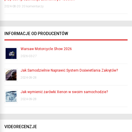
2024-08-20
20 komentarzy
INFORMACJE OD PRODUCENTÓW
Warsaw Motorcycle Show 2026
2026-03-27
Jak Samodzielnie Naprawić System Doświetlania Zakrętów?
2024-09-28
Jak wymienić żarówki Xenon w swoim samochodzie?
2024-09-28
VIDEORECENZJE