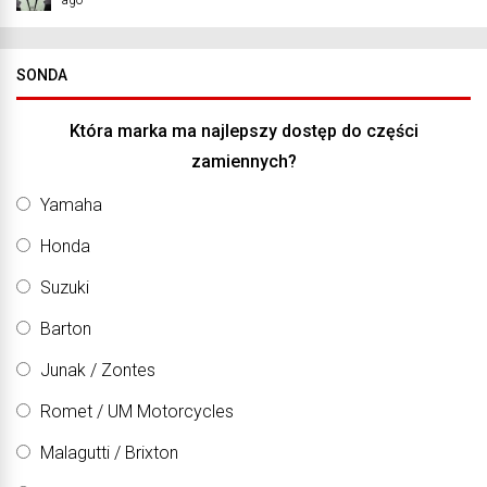
SONDA
Która marka ma najlepszy dostęp do części
zamiennych?
Yamaha
Honda
Suzuki
Barton
Junak / Zontes
Romet / UM Motorcycles
Malagutti / Brixton