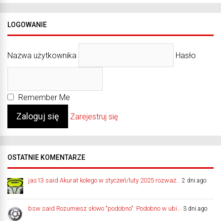
LOGOWANIE
Nazwa użytkownika
Hasło
Remember Me
Zarejestruj się
OSTATNIE KOMENTARZE
jas13 said Akurat kolego w styczeń/luty 2025 rozważ...
2 dni ago
bsw said Rozumiesz słowo "podobno". Podobno w ubi...
3 dni ago