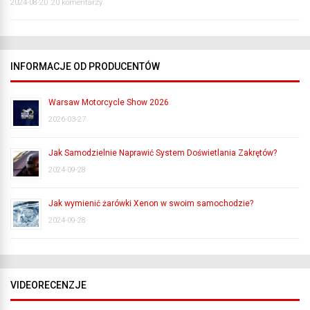
2024-08-20
20 komentarzy
INFORMACJE OD PRODUCENTÓW
Warsaw Motorcycle Show 2026
2026-03-27
Jak Samodzielnie Naprawić System Doświetlania Zakrętów?
2024-09-28
Jak wymienić żarówki Xenon w swoim samochodzie?
2024-09-28
VIDEORECENZJE