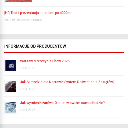
[HD]Test i prezentacja Leoncino po 4000km
2024-08-20
20 komentarzy
INFORMACJE OD PRODUCENTÓW
Warsaw Motorcycle Show 2026
2026-03-27
Jak Samodzielnie Naprawić System Doświetlania Zakrętów?
2024-09-28
Jak wymienić żarówki Xenon w swoim samochodzie?
2024-09-28