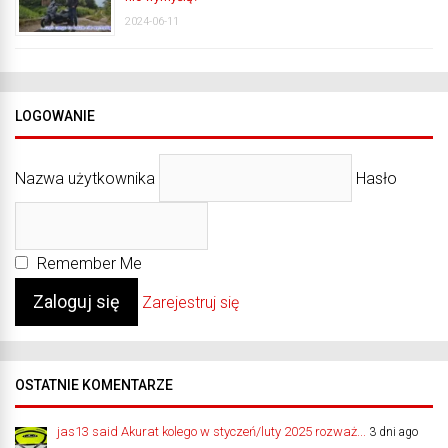
2024-06-11
LOGOWANIE
Nazwa użytkownika
Hasło
Remember Me
Zarejestruj się
OSTATNIE KOMENTARZE
jas13 said Akurat kolego w styczeń/luty 2025 rozważ...
3 dni ago