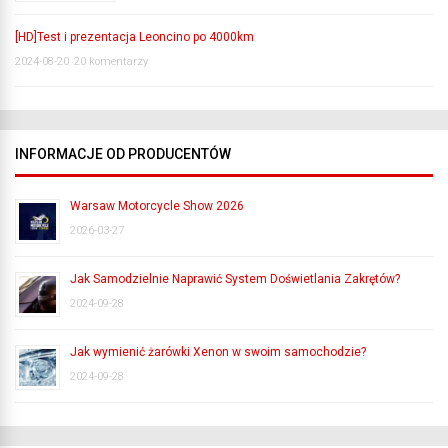
[HD]Test i prezentacja Leoncino po 4000km
2024-08-20
20 komentarzy
INFORMACJE OD PRODUCENTÓW
Warsaw Motorcycle Show 2026
2026-03-27
Jak Samodzielnie Naprawić System Doświetlania Zakrętów?
2024-09-28
Jak wymienić żarówki Xenon w swoim samochodzie?
2024-09-28