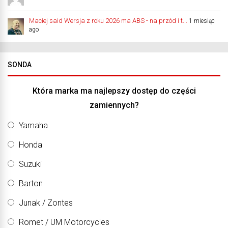
Maciej said Wersja z roku 2026 ma ABS - na przód i t...
1 miesiąc
ago
SONDA
Która marka ma najlepszy dostęp do części
zamiennych?
Yamaha
Honda
Suzuki
Barton
Junak / Zontes
Romet / UM Motorcycles