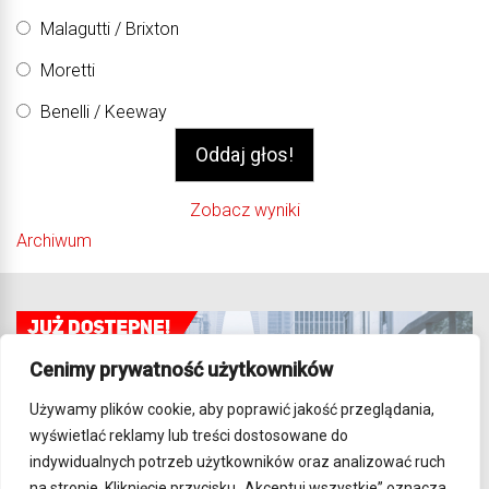
Malagutti / Brixton
Moretti
Benelli / Keeway
Zobacz wyniki
Archiwum
Cenimy prywatność użytkowników
Używamy plików cookie, aby poprawić jakość przeglądania,
wyświetlać reklamy lub treści dostosowane do
indywidualnych potrzeb użytkowników oraz analizować ruch
na stronie. Kliknięcie przycisku „Akceptuj wszystkie” oznacza