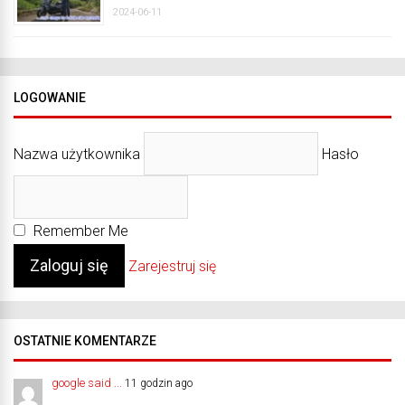
2024-06-11
LOGOWANIE
Nazwa użytkownika
Hasło
Remember Me
Zarejestruj się
OSTATNIE KOMENTARZE
google said ...
11 godzin ago