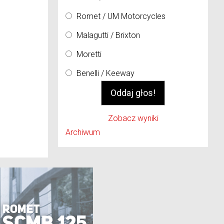
Romet / UM Motorcycles
Malagutti / Brixton
Moretti
Benelli / Keeway
Zobacz wyniki
Archiwum