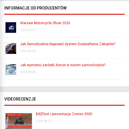
INFORMACJE OD PRODUCENTÓW
Warsaw Motorcycle Show 2026
2026-03-27
Jak Samodzielnie Naprawić System Doświetlania Zakrętów?
2024-09-28
Jak wymienić żarówki Xenon w swoim samochodzie?
2024-09-28
VIDEORECENZJE
[HD]Test i prezentacja Zontes 350D
2024-08-27