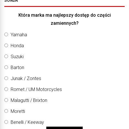
SONDA
Która marka ma najlepszy dostęp do części
zamiennych?
Yamaha
Honda
Suzuki
Barton
Junak / Zontes
Romet / UM Motorcycles
Malagutti / Brixton
Moretti
Benelli / Keeway