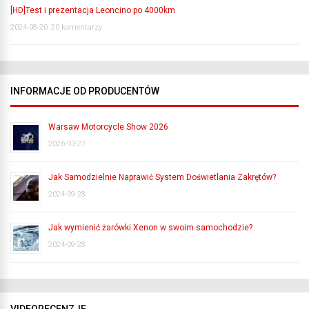
[HD]Test i prezentacja Leoncino po 4000km
2024-08-20
20 komentarzy
INFORMACJE OD PRODUCENTÓW
Warsaw Motorcycle Show 2026
2026-03-27
Jak Samodzielnie Naprawić System Doświetlania Zakrętów?
2024-09-28
Jak wymienić żarówki Xenon w swoim samochodzie?
2024-09-28
VIDEORECENZJE