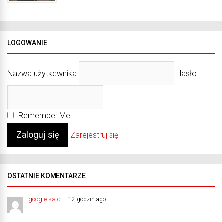
LOGOWANIE
Nazwa użytkownika
Hasło
Remember Me
Zarejestruj się
OSTATNIE KOMENTARZE
google said ...
12 godzin ago