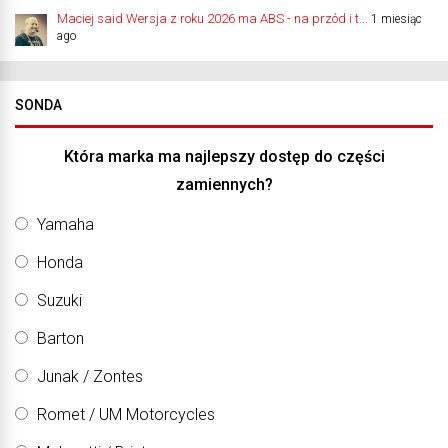
Maciej said Wersja z roku 2026 ma ABS - na przód i t...
1 miesiąc
ago
SONDA
Która marka ma najlepszy dostęp do części
zamiennych?
Yamaha
Honda
Suzuki
Barton
Junak / Zontes
Romet / UM Motorcycles