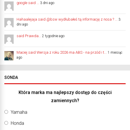
google said ...
3 dni ago
Hahaalejaja said @bsw wydłubałeś tą informację z nosa ? ...
3
dni ago
said Prawda...
2 tygodnie ago
Maciej said Wersja z roku 2026 ma ABS - na przód i t...
1 miesiąc
ago
SONDA
Która marka ma najlepszy dostęp do części
zamiennych?
Yamaha
Honda