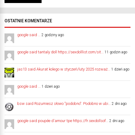
OSTATNIE KOMENTARZE
google said ...
2 godziny ago
google said tantaly doll https://sexdolllist.com/sit...
11 godzin ago
jas13 said Akurat kolego w styczeń/luty 2025 rozważ...
1 dzień ago
google said ...
1 dzień ago
bsw said Rozumiesz słowo "podobno". Podobno w ubi...
2 dni ago
google said poupée d'amour tpe https://fr.sexdollsof...
2 dni ago