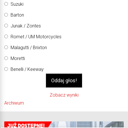
Suzuki
Barton
Junak / Zontes
Romet / UM Motorcycles
Malagutti / Brixton
Moretti
Benelli / Keeway
Zobacz wyniki
Archiwum