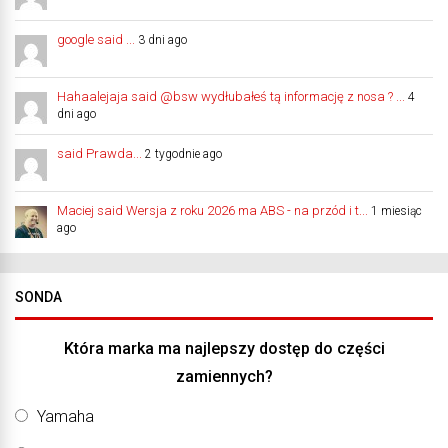
google said ...
3 dni ago
Hahaalejaja said @bsw wydłubałeś tą informację z nosa ? ...
4
dni ago
said Prawda...
2 tygodnie ago
Maciej said Wersja z roku 2026 ma ABS - na przód i t...
1 miesiąc
ago
SONDA
Która marka ma najlepszy dostęp do części
zamiennych?
Yamaha