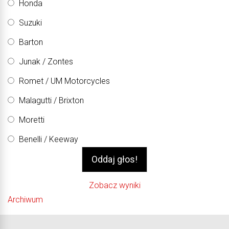
Honda
Suzuki
Barton
Junak / Zontes
Romet / UM Motorcycles
Malagutti / Brixton
Moretti
Benelli / Keeway
Zobacz wyniki
Archiwum