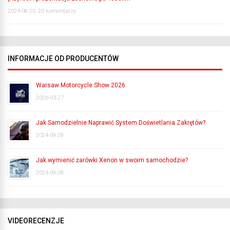
2024-08-20
20 komentarzy
INFORMACJE OD PRODUCENTÓW
Warsaw Motorcycle Show 2026
2026-03-27
Jak Samodzielnie Naprawić System Doświetlania Zakrętów?
2024-09-28
Jak wymienić żarówki Xenon w swoim samochodzie?
2024-09-28
VIDEORECENZJE