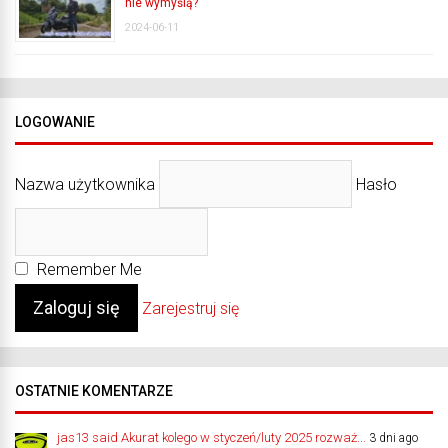
nie wymyślą?
2024-06-11
LOGOWANIE
Nazwa użytkownika
Hasło
Remember Me
Zarejestruj się
OSTATNIE KOMENTARZE
jas13 said Akurat kolego w styczeń/luty 2025 rozważ...
3 dni ago