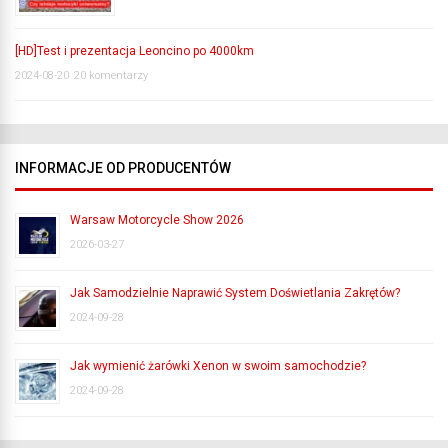
[HD]Test i prezentacja Leoncino po 4000km
2024-08-20
20 komentarzy
INFORMACJE OD PRODUCENTÓW
Warsaw Motorcycle Show 2026
2026-03-27
Jak Samodzielnie Naprawić System Doświetlania Zakrętów?
2024-09-28
Jak wymienić żarówki Xenon w swoim samochodzie?
2024-09-28