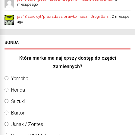
miesiące ago
jas13 said cyt."plac zdasz prawko masz". Drogi Sa z...
2 miesiące
ago
SONDA
Która marka ma najlepszy dostęp do części
zamiennych?
Yamaha
Honda
Suzuki
Barton
Junak / Zontes