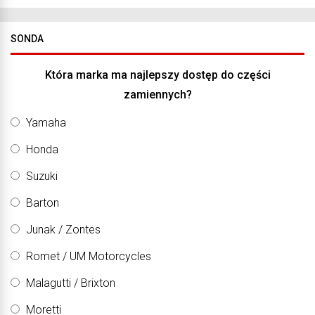
SONDA
Która marka ma najlepszy dostęp do części
zamiennych?
Yamaha
Honda
Suzuki
Barton
Junak / Zontes
Romet / UM Motorcycles
Malagutti / Brixton
Moretti