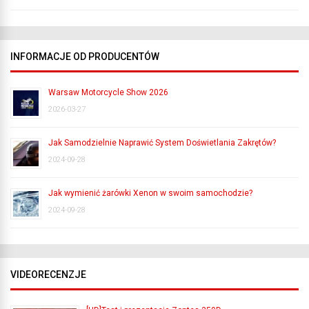
INFORMACJE OD PRODUCENTÓW
Warsaw Motorcycle Show 2026
2026-03-27
Jak Samodzielnie Naprawić System Doświetlania Zakrętów?
2024-09-28
Jak wymienić żarówki Xenon w swoim samochodzie?
2024-09-28
VIDEORECENZJE