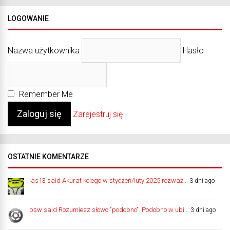
LOGOWANIE
Nazwa użytkownika
Hasło
Remember Me
Zarejestruj się
OSTATNIE KOMENTARZE
jas13 said Akurat kolego w styczeń/luty 2025 rozważ...
3 dni ago
bsw said Rozumiesz słowo "podobno". Podobno w ubi...
3 dni ago