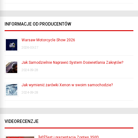
INFORMACJE OD PRODUCENTÓW
Warsaw Motorcycle Show 2026
2026-03-27
Jak Samodzielnie Naprawić System Doświetlania Zakrętów?
2024-09-28
Jak wymienić żarówki Xenon w swoim samochodzie?
2024-09-28
VIDEORECENZJE
[HD]Test i prezentacja Zontes 350D