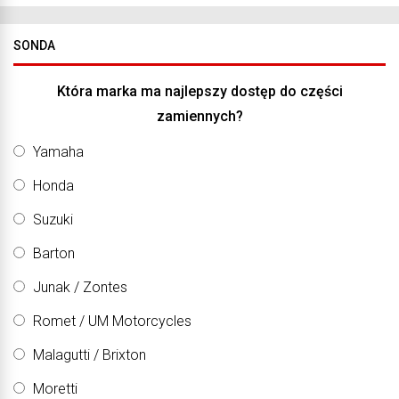
SONDA
Która marka ma najlepszy dostęp do części
zamiennych?
Yamaha
Honda
Suzuki
Barton
Junak / Zontes
Romet / UM Motorcycles
Malagutti / Brixton
Moretti