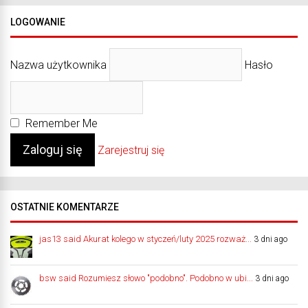
LOGOWANIE
Nazwa użytkownika
Hasło
Remember Me
Zarejestruj się
OSTATNIE KOMENTARZE
jas13 said Akurat kolego w styczeń/luty 2025 rozważ...
3 dni ago
bsw said Rozumiesz słowo "podobno". Podobno w ubi...
3 dni ago