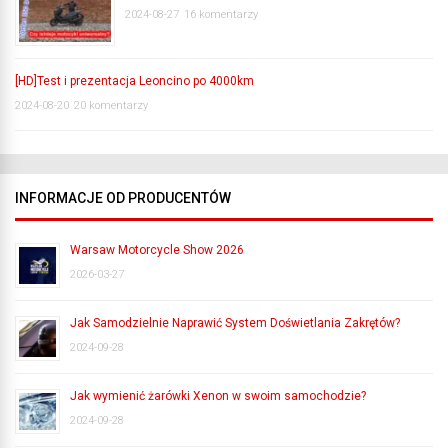
2024-08-27
16 komentarzy
[HD]Test i prezentacja Leoncino po 4000km
2024-08-20
20 komentarzy
INFORMACJE OD PRODUCENTÓW
Warsaw Motorcycle Show 2026
2026-03-27
Jak Samodzielnie Naprawić System Doświetlania Zakrętów?
2024-09-28
Jak wymienić żarówki Xenon w swoim samochodzie?
2024-09-28