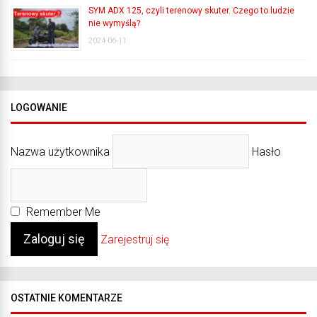
SYM ADX 125, czyli terenowy skuter. Czego to ludzie
nie wymyślą?
2024-06-11
LOGOWANIE
Nazwa użytkownika
Hasło
Remember Me
Zarejestruj się
OSTATNIE KOMENTARZE