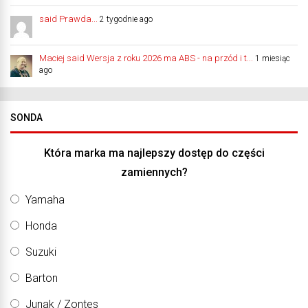
said Prawda...
2 tygodnie ago
Maciej said Wersja z roku 2026 ma ABS - na przód i t...
1 miesiąc
ago
SONDA
Która marka ma najlepszy dostęp do części
zamiennych?
Yamaha
Honda
Suzuki
Barton
Junak / Zontes