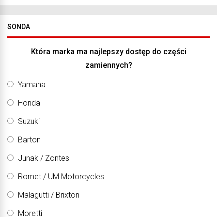
SONDA
Która marka ma najlepszy dostęp do części
zamiennych?
Yamaha
Honda
Suzuki
Barton
Junak / Zontes
Romet / UM Motorcycles
Malagutti / Brixton
Moretti