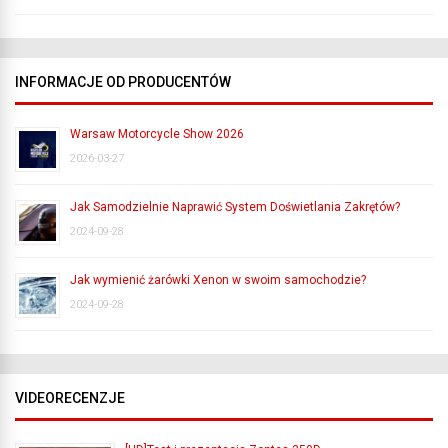
INFORMACJE OD PRODUCENTÓW
Warsaw Motorcycle Show 2026
2026-03-27
Jak Samodzielnie Naprawić System Doświetlania Zakrętów?
2024-09-28
Jak wymienić żarówki Xenon w swoim samochodzie?
2024-09-28
VIDEORECENZJE