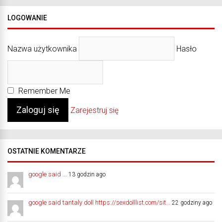
LOGOWANIE
Nazwa użytkownika
Hasło
Remember Me
Zarejestruj się
OSTATNIE KOMENTARZE
google said ...
13 godzin ago
google said tantaly doll https://sexdolllist.com/sit...
22 godziny ago