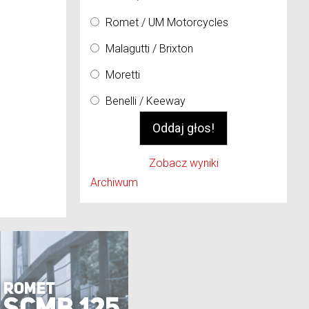
Romet / UM Motorcycles
Malagutti / Brixton
Moretti
Benelli / Keeway
Zobacz wyniki
Archiwum