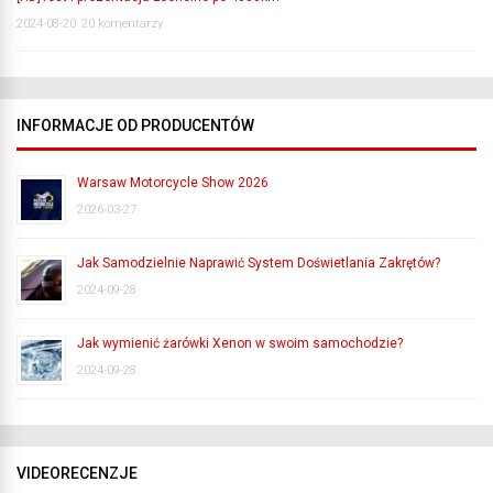
2024-08-20
20 komentarzy
INFORMACJE OD PRODUCENTÓW
Warsaw Motorcycle Show 2026
2026-03-27
Jak Samodzielnie Naprawić System Doświetlania Zakrętów?
2024-09-28
Jak wymienić żarówki Xenon w swoim samochodzie?
2024-09-28
VIDEORECENZJE