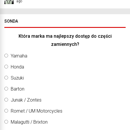
ago
SONDA
Która marka ma najlepszy dostęp do części
zamiennych?
Yamaha
Honda
Suzuki
Barton
Junak / Zontes
Romet / UM Motorcycles
Malagutti / Brixton