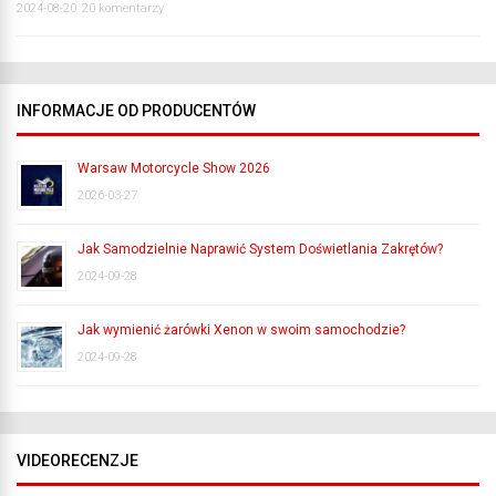
2024-08-20
20 komentarzy
INFORMACJE OD PRODUCENTÓW
Warsaw Motorcycle Show 2026
2026-03-27
Jak Samodzielnie Naprawić System Doświetlania Zakrętów?
2024-09-28
Jak wymienić żarówki Xenon w swoim samochodzie?
2024-09-28
VIDEORECENZJE