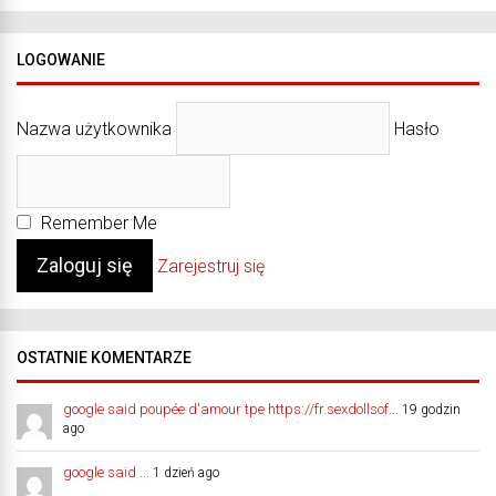
LOGOWANIE
Nazwa użytkownika
Hasło
Remember Me
Zarejestruj się
OSTATNIE KOMENTARZE
google said poupée d'amour tpe https://fr.sexdollsof...
19 godzin
ago
google said ...
1 dzień ago