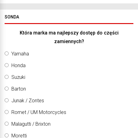
SONDA
Która marka ma najlepszy dostęp do części
zamiennych?
Yamaha
Honda
Suzuki
Barton
Junak / Zontes
Romet / UM Motorcycles
Malagutti / Brixton
Moretti