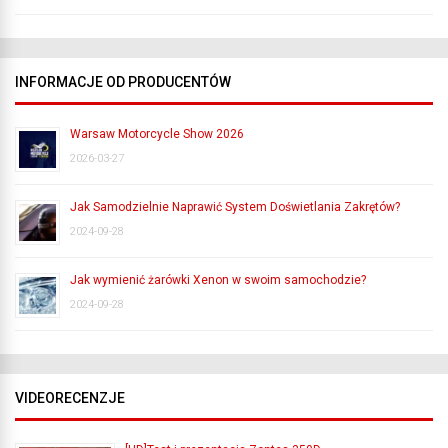
INFORMACJE OD PRODUCENTÓW
Warsaw Motorcycle Show 2026
2026-03-27
Jak Samodzielnie Naprawić System Doświetlania Zakrętów?
2024-09-28
Jak wymienić żarówki Xenon w swoim samochodzie?
2024-09-28
VIDEORECENZJE