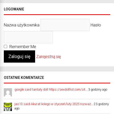
LOGOWANIE
Nazwa użytkownika
Hasło
Remember Me
Zarejestruj się
OSTATNIE KOMENTARZE
google said tantaly doll https://sexdolllist.com/sit...
3 godziny ago
jas13 said Akurat kolego w styczeń/luty 2025 rozważ...
23 godziny
ago