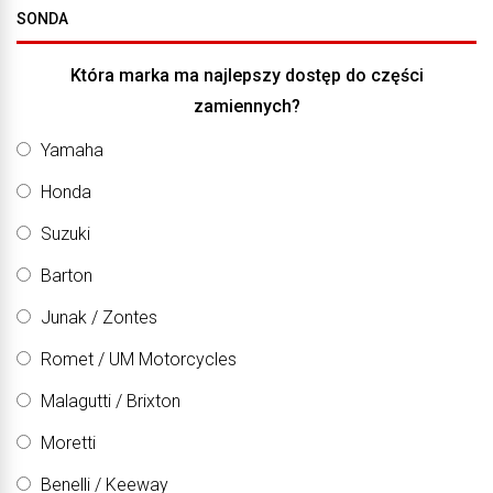
SONDA
Która marka ma najlepszy dostęp do części
zamiennych?
Yamaha
Honda
Suzuki
Barton
Junak / Zontes
Romet / UM Motorcycles
Malagutti / Brixton
Moretti
Benelli / Keeway