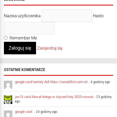
Nazwa użytkownika
Hasło
Remember Me
Zarejestruj się
OSTATNIE KOMENTARZE
google said tantaly doll https://sexdolllist.com/sit...
4 godziny ago
jas13 said Akurat kolego w styczeń/luty 2025 rozważ...
23 godziny
ago
google said ...
24 godziny ago