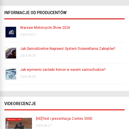
INFORMACJE OD PRODUCENTÓW
Warsaw Motorcycle Show 2026
2026-03-27
Jak Samodzielnie Naprawić System Doświetlania Zakrętów?
2024-09-28
Jak wymienić żarówki Xenon w swoim samochodzie?
2024-09-28
VIDEORECENZJE
[HD]Test i prezentacja Zontes 350D
2024-08-27