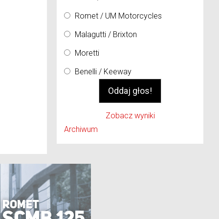
Romet / UM Motorcycles
Malagutti / Brixton
Moretti
Benelli / Keeway
Zobacz wyniki
Archiwum