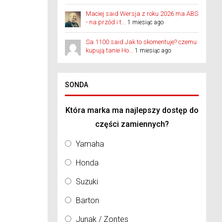
Maciej said Wersja z roku 2026 ma ABS
- na przód i t...
1 miesiąc ago
Sa 1100 said Jak to skomentuje? czemu
kupują tanie Ho...
1 miesiąc ago
SONDA
Która marka ma najlepszy dostęp do
części zamiennych?
Yamaha
Honda
Suzuki
Barton
Junak / Zontes