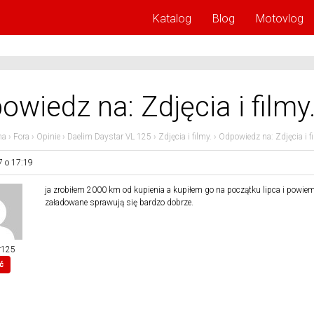
Katalog
Blog
Motovlog
owiedz na: Zdjęcia i filmy
na
›
Fora
›
Opinie
›
Daelim Daystar VL 125
›
Zdjęcia i filmy.
›
Odpowiedz na: Zdjęcia i f
7 o 17:19
ja zrobiłem 2000 km od kupienia a kupiłem go na początku lipca i powiem
załadowane sprawują się bardzo dobrze.
r125
ć