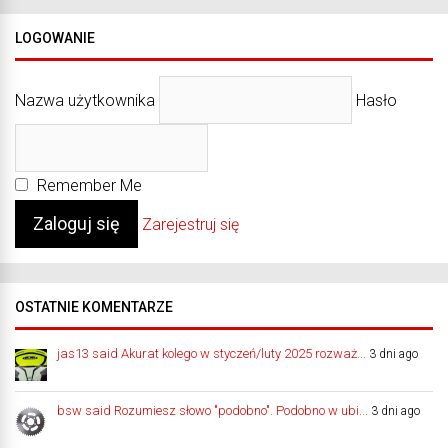
LOGOWANIE
Nazwa użytkownika
Hasło
Remember Me
Zarejestruj się
OSTATNIE KOMENTARZE
jas13 said Akurat kolego w styczeń/luty 2025 rozważ...
3 dni ago
bsw said Rozumiesz słowo "podobno". Podobno w ubi...
3 dni ago