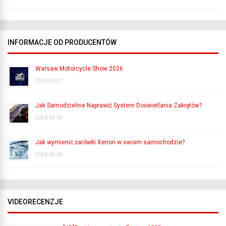
INFORMACJE OD PRODUCENTÓW
Warsaw Motorcycle Show 2026
2026-03-27
Jak Samodzielnie Naprawić System Doświetlania Zakrętów?
2024-09-28
Jak wymienić żarówki Xenon w swoim samochodzie?
2024-09-28
VIDEORECENZJE