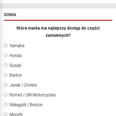
SONDA
Która marka ma najlepszy dostęp do części
zamiennych?
Yamaha
Honda
Suzuki
Barton
Junak / Zontes
Romet / UM Motorcycles
Malagutti / Brixton
Moretti