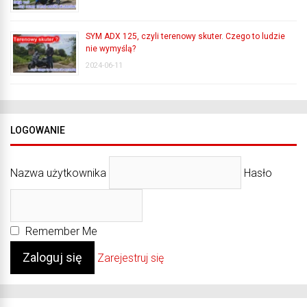
SYM ADX 125, czyli terenowy skuter. Czego to ludzie
nie wymyślą?
2024-06-11
LOGOWANIE
Nazwa użytkownika
Hasło
Remember Me
Zarejestruj się