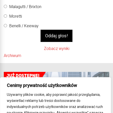
Malagutti / Brixton
Moretti
Benelli / Keeway
Zobacz wyniki
Archiwum
Cenimy prywatność użytkowników
Używamy plików cookie, aby poprawić jakość przeglądania,
wyświetlać reklamy lub treści dostosowane do
indywidualnych potrzeb użytkowników oraz analizować ruch
na stronie. Kliknięcie przycisku „Akceptuj wszystkie” oznacza