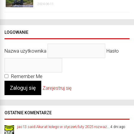
2024-06-11
LOGOWANIE
Nazwa użytkownika
Hasło
Remember Me
Zarejestruj się
OSTATNIE KOMENTARZE
jas13 said Akurat kolego w styczeń/luty 2025 rozważ...
4 dni ago