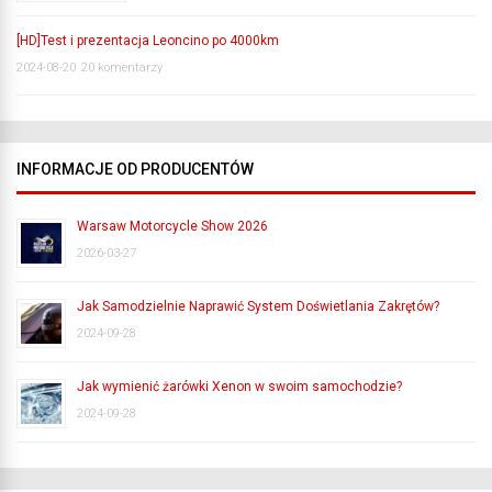
[HD]Test i prezentacja Leoncino po 4000km
2024-08-20
20 komentarzy
INFORMACJE OD PRODUCENTÓW
Warsaw Motorcycle Show 2026
2026-03-27
Jak Samodzielnie Naprawić System Doświetlania Zakrętów?
2024-09-28
Jak wymienić żarówki Xenon w swoim samochodzie?
2024-09-28