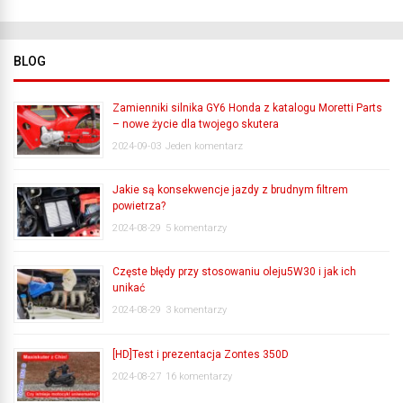
BLOG
Zamienniki silnika GY6 Honda z katalogu Moretti Parts
– nowe życie dla twojego skutera
2024-09-03
Jeden komentarz
Jakie są konsekwencje jazdy z brudnym filtrem
powietrza?
2024-08-29
5 komentarzy
Częste błędy przy stosowaniu oleju5W30 i jak ich
unikać
2024-08-29
3 komentarzy
[HD]Test i prezentacja Zontes 350D
2024-08-27
16 komentarzy