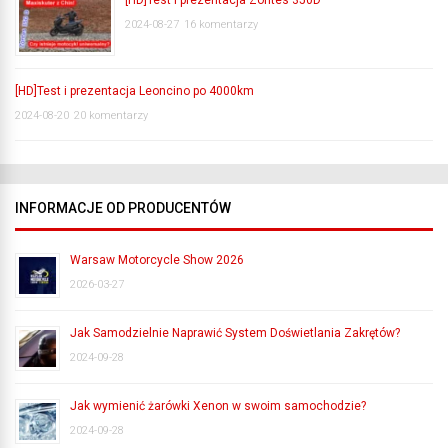
2024-08-27
16 komentarzy
[HD]Test i prezentacja Leoncino po 4000km
2024-08-20
20 komentarzy
INFORMACJE OD PRODUCENTÓW
Warsaw Motorcycle Show 2026
2026-03-27
Jak Samodzielnie Naprawić System Doświetlania Zakrętów?
2024-09-28
Jak wymienić żarówki Xenon w swoim samochodzie?
2024-09-28