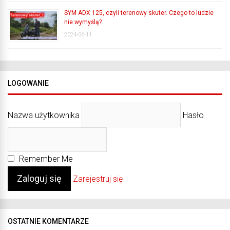
SYM ADX 125, czyli terenowy skuter. Czego to ludzie
nie wymyślą?
2024-06-11
LOGOWANIE
Nazwa użytkownika
Hasło
Remember Me
Zarejestruj się
OSTATNIE KOMENTARZE