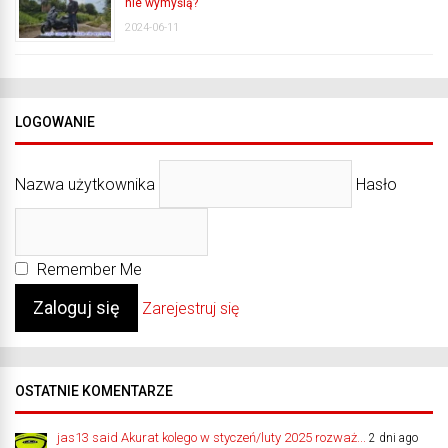
nie wymyślą?
2024-06-11
LOGOWANIE
Nazwa użytkownika
Hasło
Remember Me
Zarejestruj się
OSTATNIE KOMENTARZE
jas13 said Akurat kolego w styczeń/luty 2025 rozważ...
2 dni ago