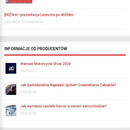
[HD]Test i prezentacja Leoncino po 4000km
2024-08-20
20 komentarzy
INFORMACJE OD PRODUCENTÓW
Warsaw Motorcycle Show 2026
2026-03-27
Jak Samodzielnie Naprawić System Doświetlania Zakrętów?
2024-09-28
Jak wymienić żarówki Xenon w swoim samochodzie?
2024-09-28