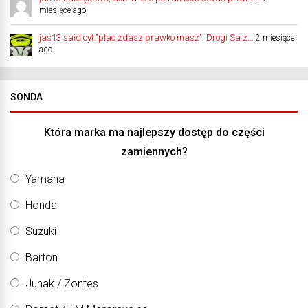
miesiące ago
jas13 said cyt."plac zdasz prawko masz". Drogi Sa z...
2 miesiące
ago
SONDA
Która marka ma najlepszy dostęp do części
zamiennych?
Yamaha
Honda
Suzuki
Barton
Junak / Zontes