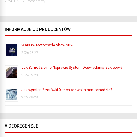
2024-08-20
20 komentarzy
INFORMACJE OD PRODUCENTÓW
Warsaw Motorcycle Show 2026
2026-03-27
Jak Samodzielnie Naprawić System Doświetlania Zakrętów?
2024-09-28
Jak wymienić żarówki Xenon w swoim samochodzie?
2024-09-28
VIDEORECENZJE