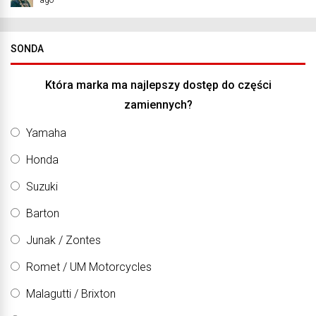
SONDA
Która marka ma najlepszy dostęp do części
zamiennych?
Yamaha
Honda
Suzuki
Barton
Junak / Zontes
Romet / UM Motorcycles
Malagutti / Brixton