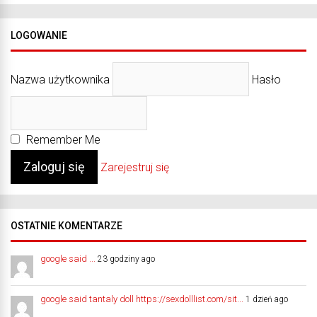
LOGOWANIE
Nazwa użytkownika
Hasło
Remember Me
Zarejestruj się
OSTATNIE KOMENTARZE
google said ...
23 godziny ago
google said tantaly doll https://sexdolllist.com/sit...
1 dzień ago