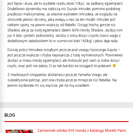
jest fajna i duża, ale to wydatek rzędu około 10tys. za zadbany egzemplarz.
Dodatkowo dynamikę ma słabszą niż Suzuki Intruder, pomimo podobnej
prędkości maksymalnej. Ja właśnie wybrałem Intrudera, ze względu na
stosunek jakości do ceny, jaką wołają u nas za ten model. Intruder jest
całkiem spory, na pewno większy od Rebelki. Osiągi trochę gorsze niż
Shadow, ale ja za swój egzemplarz dałem 60% Hondy Shadow. Jeżdżę nim
już 4 lata i jestem zadowolony. Jeżdżę z żoną dosyć często (nasz waga z
dodatkowym załadunkiem to w sumie coś koło 160kg) i jakoś daje radę.
Dzisiaj prócz Intrudera wziąłbym jeszcze pod uwagę Hyosunga Aquilę –
jest jeszcze większa i chyba największa z tutaj wymienionych. Powinieneś
dostać w miarę młody egzemplarz, ale motocykl jest sam w sobie dosyć
ciężki, więc jeśli nie zależy Ci aż tak bardzo na osiągach to polecam
Z markowych chopperów dostaniesz jeszcze Yamaha Virago, ale
subiektywnie patrząc, jest ona chyba jeszcze mniejsza niż Rebelka. Na
pewno wydawała mi się węższa, jak na nią usiadłem.
BLOG
Zamienniki silnika GY6 Honda z katalogu Moretti Parts