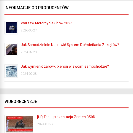
INFORMACJE OD PRODUCENTÓW
Warsaw Motorcycle Show 2026
2026-03-27
Jak Samodzielnie Naprawić System Doświetlania Zakrętów?
2024-09-28
Jak wymienić żarówki Xenon w swoim samochodzie?
2024-09-28
VIDEORECENZJE
[HD]Test i prezentacja Zontes 350D
2024-08-27