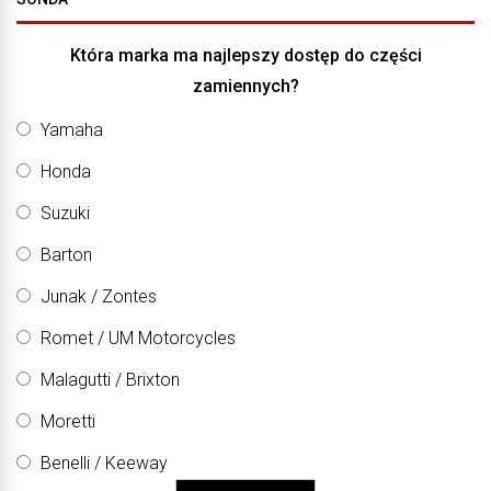
Która marka ma najlepszy dostęp do części
zamiennych?
Yamaha
Honda
Suzuki
Barton
Junak / Zontes
Romet / UM Motorcycles
Malagutti / Brixton
Moretti
Benelli / Keeway