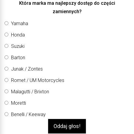
Która marka ma najlepszy dostęp do części
zamiennych?
Yamaha
Honda
Suzuki
Barton
Junak / Zontes
Romet / UM Motorcycles
Malagutti / Brixton
Moretti
Benelli / Keeway