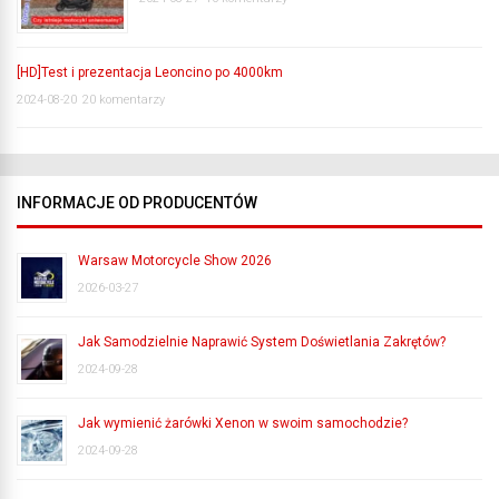
[HD]Test i prezentacja Leoncino po 4000km
2024-08-20
20 komentarzy
INFORMACJE OD PRODUCENTÓW
Warsaw Motorcycle Show 2026
2026-03-27
Jak Samodzielnie Naprawić System Doświetlania Zakrętów?
2024-09-28
Jak wymienić żarówki Xenon w swoim samochodzie?
2024-09-28