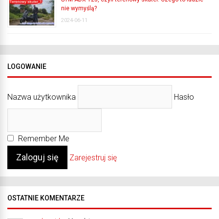
nie wymyślą?
2024-06-11
LOGOWANIE
Nazwa użytkownika
Hasło
Remember Me
Zarejestruj się
OSTATNIE KOMENTARZE