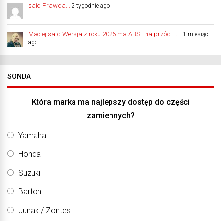
said Prawda...
2 tygodnie ago
Maciej said Wersja z roku 2026 ma ABS - na przód i t...
1 miesiąc
ago
SONDA
Która marka ma najlepszy dostęp do części
zamiennych?
Yamaha
Honda
Suzuki
Barton
Junak / Zontes