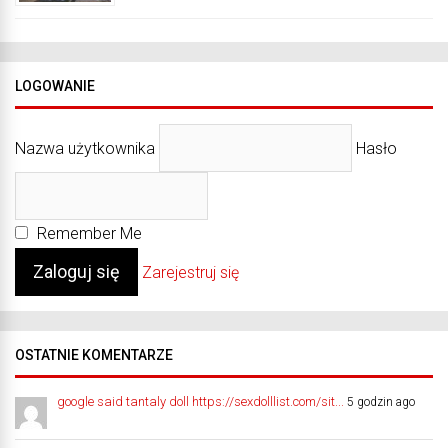
LOGOWANIE
Nazwa użytkownika
Hasło
Remember Me
Zarejestruj się
OSTATNIE KOMENTARZE
google said tantaly doll https://sexdolllist.com/sit...
5 godzin ago