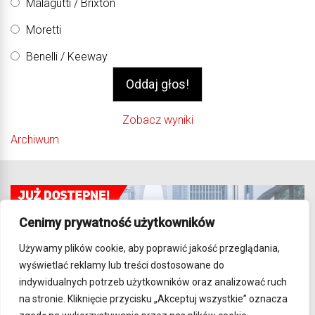
Malagutti / Brixton
Moretti
Benelli / Keeway
Zobacz wyniki
Archiwum
Cenimy prywatność użytkowników
Używamy plików cookie, aby poprawić jakość przeglądania,
wyświetlać reklamy lub treści dostosowane do
indywidualnych potrzeb użytkowników oraz analizować ruch
na stronie. Kliknięcie przycisku „Akceptuj wszystkie” oznacza