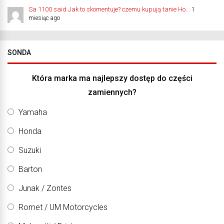
Sa 1100 said Jak to skomentuje? czemu kupują tanie Ho...
1
miesiąc ago
SONDA
Która marka ma najlepszy dostęp do części
zamiennych?
Yamaha
Honda
Suzuki
Barton
Junak / Zontes
Romet / UM Motorcycles