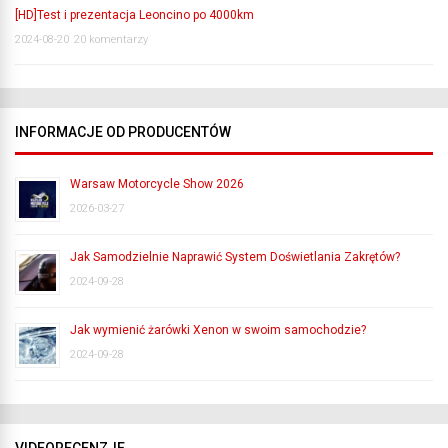
[HD]Test i prezentacja Leoncino po 4000km
2024-08-20
20 komentarzy
INFORMACJE OD PRODUCENTÓW
Warsaw Motorcycle Show 2026
2026-03-27
Jak Samodzielnie Naprawić System Doświetlania Zakrętów?
2024-09-28
Jak wymienić żarówki Xenon w swoim samochodzie?
2024-09-28
VIDEORECENZJE