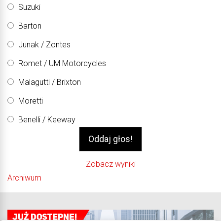
Suzuki
Barton
Junak / Zontes
Romet / UM Motorcycles
Malagutti / Brixton
Moretti
Benelli / Keeway
Zobacz wyniki
Archiwum