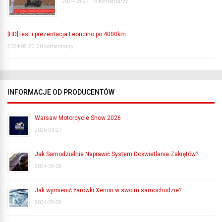
2024-08-27
16 komentarzy
[HD]Test i prezentacja Leoncino po 4000km
2024-08-20
20 komentarzy
INFORMACJE OD PRODUCENTÓW
Warsaw Motorcycle Show 2026
2026-03-27
Jak Samodzielnie Naprawić System Doświetlania Zakrętów?
2024-09-28
Jak wymienić żarówki Xenon w swoim samochodzie?
2024-09-28