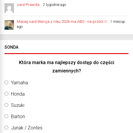
said Prawda...
2 tygodnie ago
Maciej said Wersja z roku 2026 ma ABS - na przód i t...
1 miesiąc
ago
SONDA
Która marka ma najlepszy dostęp do części
zamiennych?
Yamaha
Honda
Suzuki
Barton
Junak / Zontes