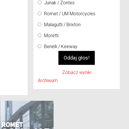
Junak / Zontes
Romet / UM Motorcycles
Malagutti / Brixton
Moretti
Benelli / Keeway
Zobacz wyniki
Archiwum