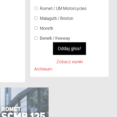
Romet / UM Motorcycles
Malagutti / Brixton
Moretti
Benelli / Keeway
Zobacz wyniki
Archiwum