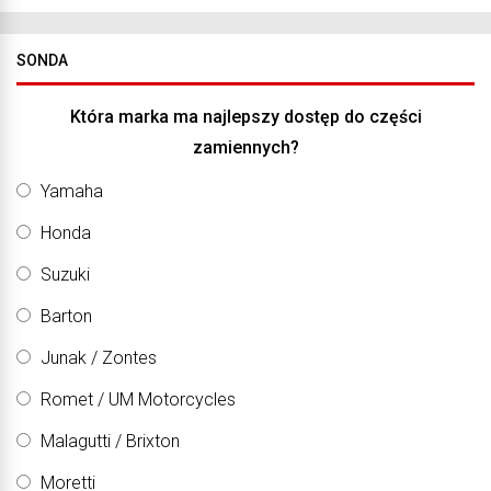
SONDA
Która marka ma najlepszy dostęp do części
zamiennych?
Yamaha
Honda
Suzuki
Barton
Junak / Zontes
Romet / UM Motorcycles
Malagutti / Brixton
Moretti