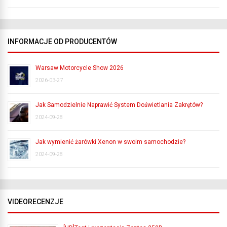
INFORMACJE OD PRODUCENTÓW
Warsaw Motorcycle Show 2026
2026-03-27
Jak Samodzielnie Naprawić System Doświetlania Zakrętów?
2024-09-28
Jak wymienić żarówki Xenon w swoim samochodzie?
2024-09-28
VIDEORECENZJE