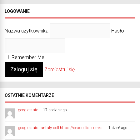
LOGOWANIE
Nazwa użytkownika
Hasło
Remember Me
Zarejestruj się
OSTATNIE KOMENTARZE
google said ...
17 godzin ago
google said tantaly doll https://sexdolllist.com/sit...
1 dzień ago