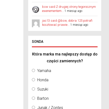
bsw said Z drugiej strony tegorocznym
ewenementem...
1 miesiąc ago
jas13 said @bsw, dobra 125 potrafi
kosztować prawie...
1 miesiąc ago
SONDA
Która marka ma najlepszy dostęp do
części zamiennych?
Yamaha
Honda
Suzuki
Barton
Junak / Zontes