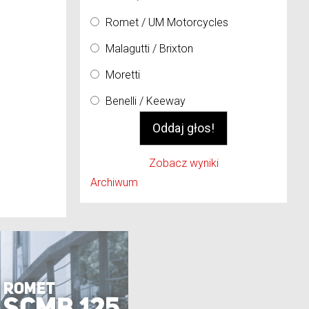
Romet / UM Motorcycles
Malagutti / Brixton
Moretti
Benelli / Keeway
Zobacz wyniki
Archiwum