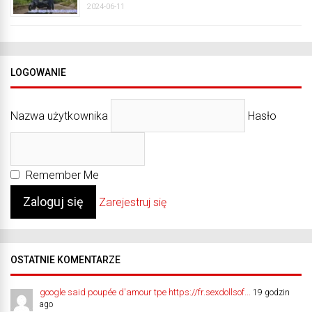
2024-06-11
LOGOWANIE
Nazwa użytkownika
Hasło
Remember Me
Zarejestruj się
OSTATNIE KOMENTARZE
google said poupée d'amour tpe https://fr.sexdollsof...
19 godzin
ago