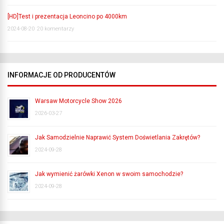
[HD]Test i prezentacja Leoncino po 4000km
2024-08-20
20 komentarzy
INFORMACJE OD PRODUCENTÓW
Warsaw Motorcycle Show 2026
2026-03-27
Jak Samodzielnie Naprawić System Doświetlania Zakrętów?
2024-09-28
Jak wymienić żarówki Xenon w swoim samochodzie?
2024-09-28