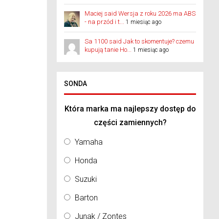
Maciej said Wersja z roku 2026 ma ABS
- na przód i t...
1 miesiąc ago
Sa 1100 said Jak to skomentuje? czemu
kupują tanie Ho...
1 miesiąc ago
SONDA
Która marka ma najlepszy dostęp do
części zamiennych?
Yamaha
Honda
Suzuki
Barton
Junak / Zontes