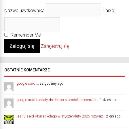
Nazwa użytkownika
Hasło
Remember Me
Zarejestruj się
OSTATNIE KOMENTARZE
google said ...
22 godziny ago
google said tantaly doll https://sexdolllist.com/sit...
1 dzień ago
jas13 said Akurat kolego w styczeń/luty 2025 rozważ...
2 dni ago