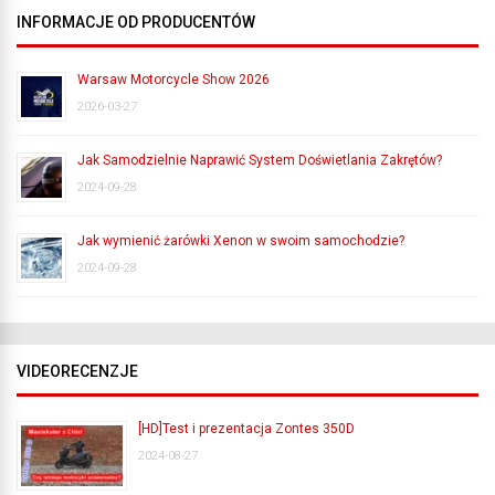
INFORMACJE OD PRODUCENTÓW
Warsaw Motorcycle Show 2026
2026-03-27
Jak Samodzielnie Naprawić System Doświetlania Zakrętów?
2024-09-28
Jak wymienić żarówki Xenon w swoim samochodzie?
2024-09-28
VIDEORECENZJE
[HD]Test i prezentacja Zontes 350D
2024-08-27