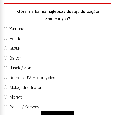
Która marka ma najlepszy dostęp do części
zamiennych?
Yamaha
Honda
Suzuki
Barton
Junak / Zontes
Romet / UM Motorcycles
Malagutti / Brixton
Moretti
Benelli / Keeway