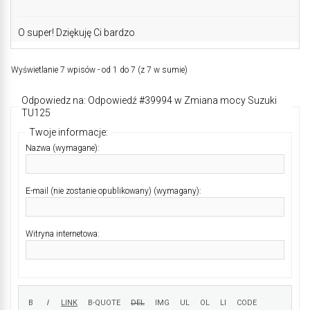
O super! Dziękuję Ci bardzo
Wyświetlanie 7 wpisów - od 1 do 7 (z 7 w sumie)
Odpowiedz na: Odpowiedź #39994 w Zmiana mocy Suzuki
TU125
Twoje informacje:
Nazwa (wymagane):
E-mail (nie zostanie opublikowany) (wymagany):
Witryna internetowa: