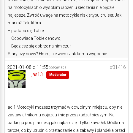
na motocyklach o wysokim ułożeniu siedzenia nie będzie
najlepsze. Zwróć uwagę na motocykle niskie typu cruiser. Jak
marka? Tak, która:
– podoba się Tobie,
– Odpowiada Tobie cenowo,
– Będziesz się dobrze na nim czuł
Stary czy nowy? Hmm, nie wiem. Jak komu wygodnie.
2021-01-08 o 11:55
#31416
ODPOWIEDZ
jas13
Moderator
ad.1 Motocykl możesz trzymać w dowolnym miejscu, oby nie
zastawiał nikomu dojazdu i nie przeszkadzał pieszym. Na
parkingu pod plandeką jak najbardziej. Tylko kawałek kłódki na
tarcze, co by utrudnić przetaczanie dla zabawy i plandeka przed