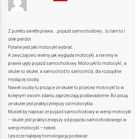
Z punktu-świetle prawa… ,pojazd samochodowy….to tam to i
stek pierdół.
Pytanie jest jaki motocykl wybrać.
A zwyczajowo wiemy jak wygląda motocykl, a nie inny w
prawie ujęty pojazd samochodowy. Motocykl to motocykl , a
skuter to skuter, a samochód to samochód, dla rozsądnie
myślącej osoby.
Nawet osoby tu piszące że skuter to przecież motocykl to w
kolejnym swoim zdaniu zaprzeczają podświadomie. Bo piszą
że skuter jest praktyczniejszy od motocykla.
Musieli by napisać że pojazd samochodowy w wersji motocykl
– skuter jest praktyczniejszy od pojazdu samochodowego w
wersji motocykl – neked.
I jeszcze najlepiej homologację podawać.