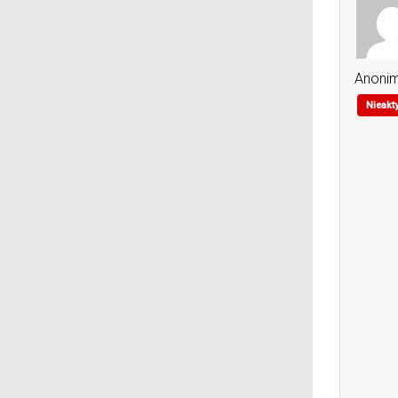
Anoni
Nieakt