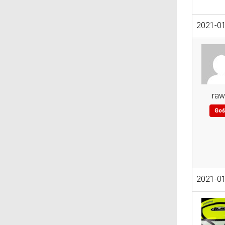
2021-01
raw
Goś
2021-01