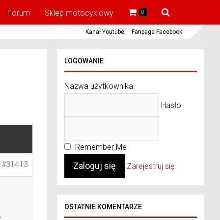
Forum
Sklep motocyklowy
0
Kanał Youtube
Fanpage Facebook
LOGOWANIE
Nazwa użytkownika
Hasło
Remember Me
#31413
Zarejestruj się
OSTATNIE KOMENTARZE
,