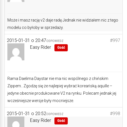
Może i masz rację v2 daje radę Jednak nie widziałem nic z tego
modelu co byłoby w sprzedaży.
2015-01-31 o 20:47
#997
ODPOWIEDZ
Easy Rider
Gość
Rama Daelima Daystar nie ma nic wspólnego z chińskim
Zippem.. Zgodzę się że najlepiej wybrać koreańską aquille –
jedyne obecnie produkowane V2 na rynku. Polecam jednak jej
wcześniejsze wersje były mocniejsze.
2015-01-31 o 20:52
#998
ODPOWIEDZ
Easy Rider
Gość