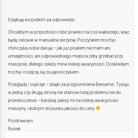
Dziękuję wszystkim za odpowiedzi.
Chciałbym w przyszłości robić prawko na coś większego, więc
będę celował w manualna skrzynię. Poczytałem trochę i
chińczyka sobie daruję – jak już pisałem nie mam ani
umiejętności, ani odpowiedniego miejsca żeby grzebać przy
maszynie, dlatego zależy mina niskiej awaryjności. Doskładam
trochę i rozejrzę się za japończykiem.
Przeglądy i osprzęt – dzięki za przypomnienie Beniamin. Tysiąc
w jedną czy drugą stronę nie stanowi tutaj problemu nie do
przeskoczenia – bardziej zależy mi na niskiej awaryjności
maszyny i dobrym stosunku jakości do ceny
Pozdrawiam
Rysiek