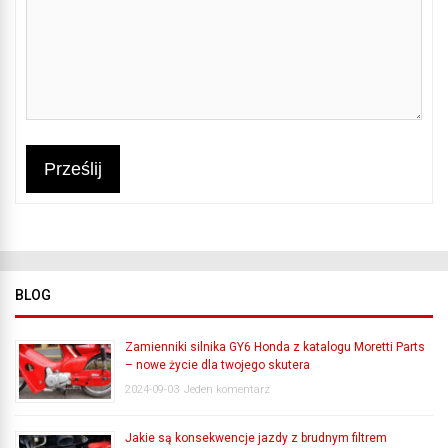
Prześlij
BLOG
Zamienniki silnika GY6 Honda z katalogu Moretti Parts
– nowe życie dla twojego skutera
2024-09-03
Jeden komentarz
Jakie są konsekwencje jazdy z brudnym filtrem