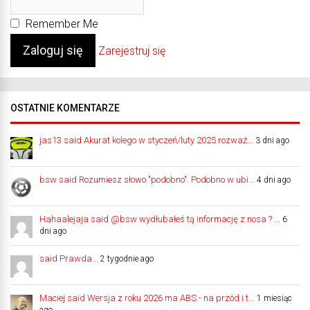
Remember Me
Zarejestruj się
OSTATNIE KOMENTARZE
jas13 said Akurat kolego w styczeń/luty 2025 rozważ...
3 dni ago
bsw said Rozumiesz słowo "podobno". Podobno w ubi...
4 dni ago
Hahaalejaja said @bsw wydłubałeś tą informację z nosa ? ...
6
dni ago
said Prawda...
2 tygodnie ago
Maciej said Wersja z roku 2026 ma ABS - na przód i t...
1 miesiąc
ago