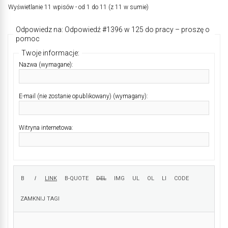
Wyświetlanie 11 wpisów - od 1 do 11 (z 11 w sumie)
Odpowiedz na: Odpowiedź #1396 w 125 do pracy – proszę o
pomoc
Twoje informacje:
Nazwa (wymagane):
E-mail (nie zostanie opublikowany) (wymagany):
Witryna internetowa: