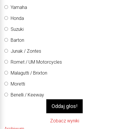
Yamaha
Honda
Suzuki
Barton
Junak / Zontes
Romet / UM Motorcycles
Malagutti / Brixton
Moretti
Benelli / Keeway
Zobacz wyniki
Archiwum