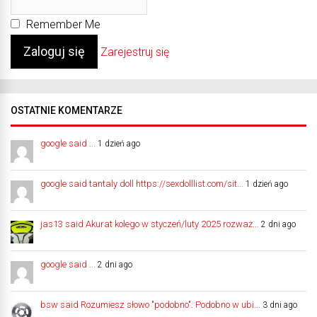
Remember Me
Zarejestruj się
OSTATNIE KOMENTARZE
google said ...
1 dzień ago
google said tantaly doll https://sexdolllist.com/sit...
1 dzień ago
jas13 said Akurat kolego w styczeń/luty 2025 rozważ...
2 dni ago
google said ...
2 dni ago
bsw said Rozumiesz słowo "podobno". Podobno w ubi...
3 dni ago