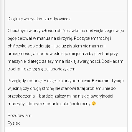
Dziękuję wszystkim za odpowiedzi.
Chciałbym w przyszłości robić prawko na coś większego, więc
będę celował w manualna skrzynię. Poczytałem trochę i
chińczyka sobie daruję – jak już pisałem nie mam ani
umiejętności, ani odpowiedniego miejsca żeby grzebać przy
maszynie, dlatego zależy mina niskiej awaryjności. Doskładam
trochę i rozejrzę się za japończykiem.
Przeglądy i osprzęt – dzięki za przypomnienie Beniamin. Tysiąc
w jedną czy drugą stronę nie stanowi tutaj problemu nie do
przeskoczenia – bardziej zależy mi na niskiej awaryjności
maszyny i dobrym stosunku jakości do ceny
Pozdrawiam
Rysiek