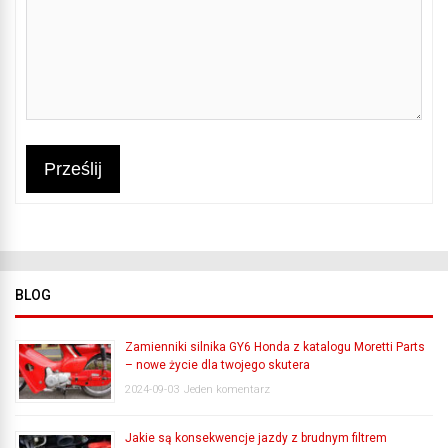
Prześlij
BLOG
Zamienniki silnika GY6 Honda z katalogu Moretti Parts
– nowe życie dla twojego skutera
2024-09-03
Jeden komentarz
Jakie są konsekwencje jazdy z brudnym filtrem