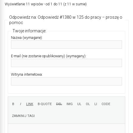
Wyświetlanie 11 wpisów - od 1 do 11 (z 11 w sumie)
Odpowiedz na: Odpowiedź #1380 w 125 do pracy – proszę o
pomoc
Twoje informacje:
Nazwa (wymagane):
E-mail (nie zostanie opublikowany) (wymagany):
Witryna internetowa: