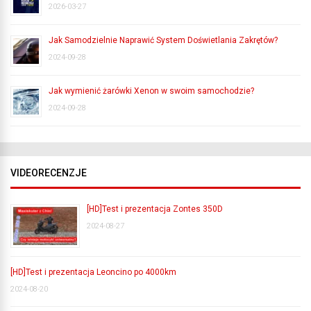
2026-03-27
Jak Samodzielnie Naprawić System Doświetlania Zakrętów?
2024-09-28
Jak wymienić żarówki Xenon w swoim samochodzie?
2024-09-28
VIDEORECENZJE
[HD]Test i prezentacja Zontes 350D
2024-08-27
[HD]Test i prezentacja Leoncino po 4000km
2024-08-20