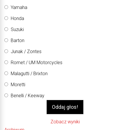
Yamaha
Honda
Suzuki
Barton
Junak / Zontes
Romet / UM Motorcycles
Malagutti / Brixton
Moretti
Benelli / Keeway
Zobacz wyniki
Archiwum