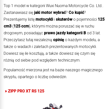
Top 1 model w kategorii Wuxi Nuoma Motorcycle Co. Ltd..
Zastanawiasz się
jaki motor wybrać
?
Co kupić
?
Prezentujemy listę
motocykli
i
skuterów
o pojemności
125
cm3
(
125 ccm
), którymi można poruszać się w ruchu
drogowym, posiadając
prawo jazdy kategorii B
od 3 lat.
Przeczytasz tutaj niezależną
opinię
o każdym modelu, a
także o wadach i zaletach prezentowanych motocykli.
Dowiesz się ile kosztują, a także dowiesz się czym się
różnią od siebie pod względem technicznym.
Popularność mierzona jest na bazie naszego magicznego
skryptu, opartego o liczbę odwiedzin.
»
ZIPP PRO XT RS 125