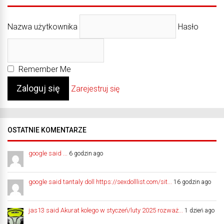
Nazwa użytkownika
Hasło
Remember Me
Zarejestruj się
OSTATNIE KOMENTARZE
google said ...
6 godzin ago
google said tantaly doll https://sexdolllist.com/sit...
16 godzin ago
jas13 said Akurat kolego w styczeń/luty 2025 rozważ...
1 dzień ago