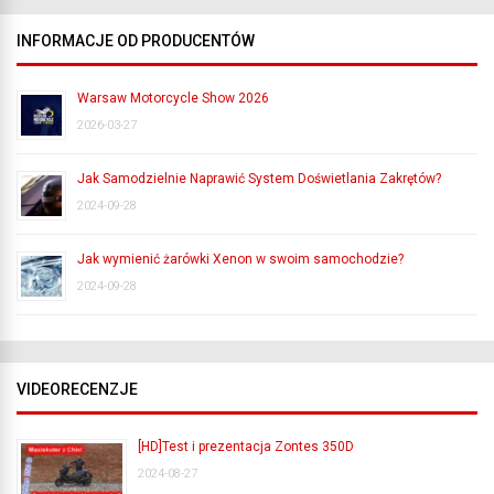
INFORMACJE OD PRODUCENTÓW
Warsaw Motorcycle Show 2026
2026-03-27
Jak Samodzielnie Naprawić System Doświetlania Zakrętów?
2024-09-28
Jak wymienić żarówki Xenon w swoim samochodzie?
2024-09-28
VIDEORECENZJE
[HD]Test i prezentacja Zontes 350D
2024-08-27