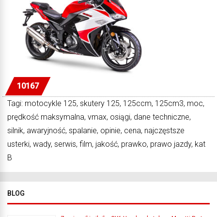
10167
Tagi: motocykle 125, skutery 125, 125ccm, 125cm3, moc,
prędkość maksymalna, vmax, osiągi, dane techniczne,
silnik, awaryjność, spalanie, opinie, cena, najczęstsze
usterki, wady, serwis, film, jakość, prawko, prawo jazdy, kat
B
BLOG