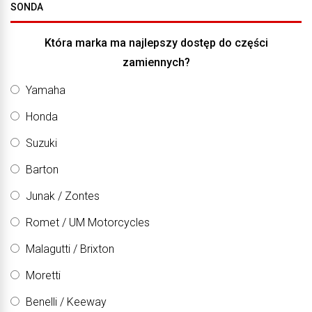
SONDA
Która marka ma najlepszy dostęp do części
zamiennych?
Yamaha
Honda
Suzuki
Barton
Junak / Zontes
Romet / UM Motorcycles
Malagutti / Brixton
Moretti
Benelli / Keeway