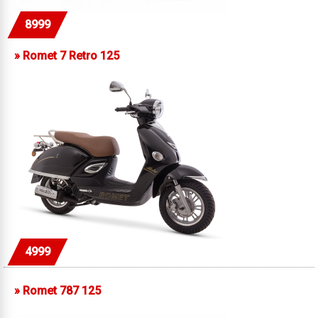
8999
»
Romet 7 Retro 125
4999
»
Romet 787 125