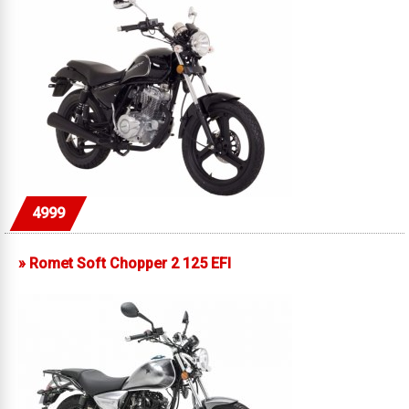
4999
»
Romet Soft Chopper 2 125 EFI