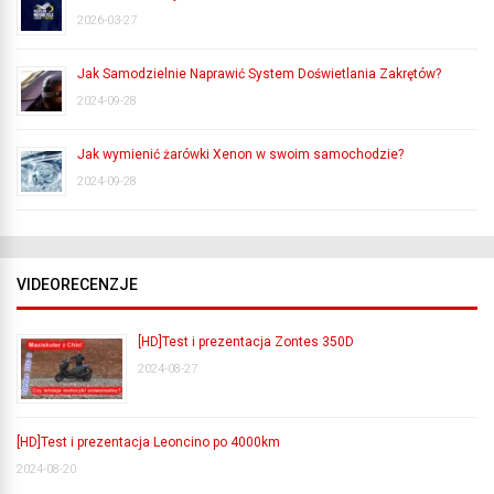
2026-03-27
Jak Samodzielnie Naprawić System Doświetlania Zakrętów?
2024-09-28
Jak wymienić żarówki Xenon w swoim samochodzie?
2024-09-28
VIDEORECENZJE
[HD]Test i prezentacja Zontes 350D
2024-08-27
[HD]Test i prezentacja Leoncino po 4000km
2024-08-20