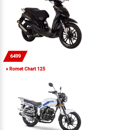
6499
»
Romet Chart 125