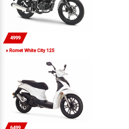
4999
»
Romet White City 125
6499