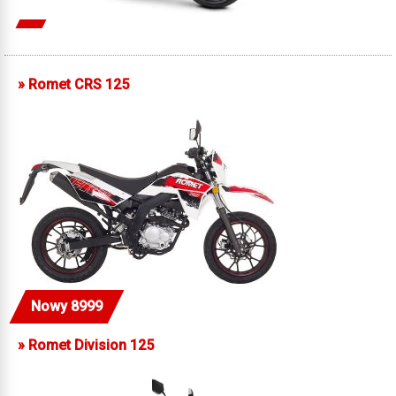
»
Romet CRS 125
Nowy 8999
»
Romet Division 125