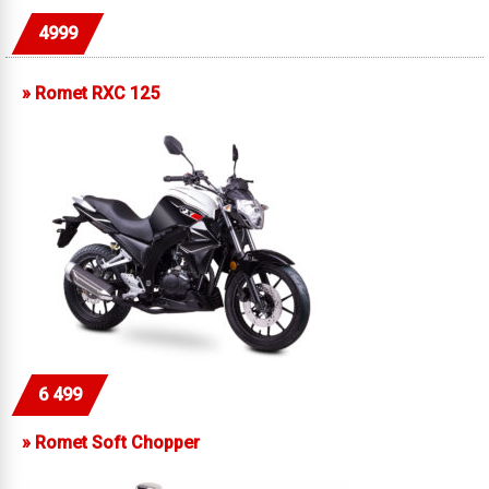
4999
»
Romet RXC 125
6 499
»
Romet Soft Chopper